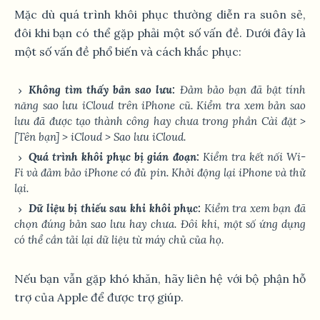
Mặc dù quá trình khôi phục thường diễn ra suôn sẻ,
đôi khi bạn có thể gặp phải một số vấn đề. Dưới đây là
một số vấn đề phổ biến và cách khắc phục:
Không tìm thấy bản sao lưu:
Đảm bảo bạn đã bật tính
năng sao lưu iCloud trên iPhone cũ. Kiểm tra xem bản sao
lưu đã được tạo thành công hay chưa trong phần Cài đặt >
[Tên bạn] > iCloud > Sao lưu iCloud.
Quá trình khôi phục bị gián đoạn:
Kiểm tra kết nối Wi-
Fi và đảm bảo iPhone có đủ pin. Khởi động lại iPhone và thử
lại.
Dữ liệu bị thiếu sau khi khôi phục:
Kiểm tra xem bạn đã
chọn đúng bản sao lưu hay chưa. Đôi khi, một số ứng dụng
có thể cần tải lại dữ liệu từ máy chủ của họ.
Nếu bạn vẫn gặp khó khăn, hãy liên hệ với bộ phận hỗ
trợ của Apple để được trợ giúp.