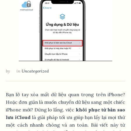
by
in
Uncategorized
Bạn lỡ tay xóa mất dữ liệu quan trọng trên iPhone?
Hoặc đơn giản là muốn chuyển dữ liệu sang một chiếc
iPhone mới? Đừng lo lắng, việc
khôi phục từ bản sao
lưu iCloud
là giải pháp tối ưu giúp bạn lấy lại mọi thứ
một cách nhanh chóng và an toàn. Bài viết này từ