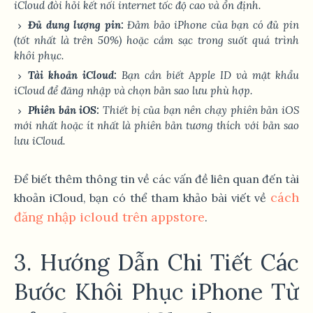
iCloud đòi hỏi kết nối internet tốc độ cao và ổn định.
Đủ dung lượng pin:
Đảm bảo iPhone của bạn có đủ pin
(tốt nhất là trên 50%) hoặc cắm sạc trong suốt quá trình
khôi phục.
Tài khoản iCloud:
Bạn cần biết Apple ID và mật khẩu
iCloud để đăng nhập và chọn bản sao lưu phù hợp.
Phiên bản iOS:
Thiết bị của bạn nên chạy phiên bản iOS
mới nhất hoặc ít nhất là phiên bản tương thích với bản sao
lưu iCloud.
Để biết thêm thông tin về các vấn đề liên quan đến tài
cách
khoản iCloud, bạn có thể tham khảo bài viết về
đăng nhập icloud trên appstore
.
3. Hướng Dẫn Chi Tiết Các
Bước Khôi Phục iPhone Từ