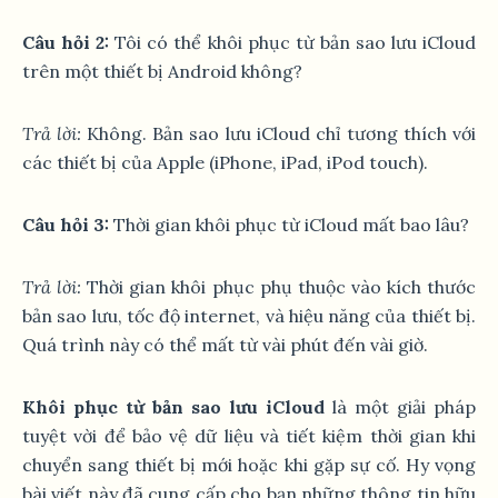
Câu hỏi 2:
Tôi có thể khôi phục từ bản sao lưu iCloud
trên một thiết bị Android không?
Trả lời:
Không. Bản sao lưu iCloud chỉ tương thích với
các thiết bị của Apple (iPhone, iPad, iPod touch).
Câu hỏi 3:
Thời gian khôi phục từ iCloud mất bao lâu?
Trả lời:
Thời gian khôi phục phụ thuộc vào kích thước
bản sao lưu, tốc độ internet, và hiệu năng của thiết bị.
Quá trình này có thể mất từ vài phút đến vài giờ.
Khôi phục từ bản sao lưu iCloud
là một giải pháp
tuyệt vời để bảo vệ dữ liệu và tiết kiệm thời gian khi
chuyển sang thiết bị mới hoặc khi gặp sự cố. Hy vọng
bài viết này đã cung cấp cho bạn những thông tin hữu