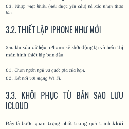
Nhập mật khẩu (nếu được yêu cầu) và xác nhận thao
tác.
3.2. THIẾT LẬP IPHONE NHƯ MỚI
Sau khi xóa dữ liệu, iPhone sẽ khởi động lại và hiển thị
màn hình thiết lập ban đầu.
Chọn ngôn ngữ và quốc gia của bạn.
Kết nối với mạng Wi-Fi.
3.3. KHÔI PHỤC TỪ BẢN SAO LƯU
ICLOUD
Đây là bước quan trọng nhất trong quá trình
khôi