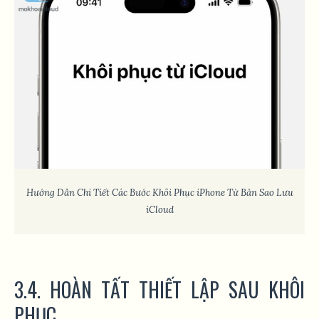
Hướng Dẫn Chi Tiết Các Bước Khôi Phục iPhone Từ Bản Sao Lưu
iCloud
3.4. HOÀN TẤT THIẾT LẬP SAU KHÔI
PHỤC