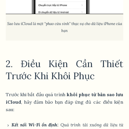
Sao lưu iCloud là một “phao cứu sinh” thực sự cho dữ liệu iPhone của
bạn
2. Điều Kiện Cần Thiết
Trước Khi Khôi Phục
Trước khi bắt đầu quá trình
khôi phục từ bản sao lưu
iCloud
, hãy đảm bảo bạn đáp ứng đủ các điều kiện
sau:
Kết nối Wi-Fi ổn định:
Quá trình tải xuống dữ liệu từ