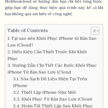
MoKhoaicloud sẽ hướng dẫn bạn chi tiết từng bước,
giúp bạn dễ dàng thực hiện quá trình này, kể cả khi
bạn không quá am hiểu về công nghệ.
Table of Contents
1. Tại sao nên Khôi Phục iPhone từ Bản Sao
Lưu iCloud?
2. Điều Kiện Cần Thiết Trước Khi Khôi
Phục
3. Hướng Dẫn Chi Tiết Các Bước Khôi Phục
iPhone Từ Bản Sao Lưu iCloud
3.1. Xóa Sạch Dữ Liệu Hiện Tại Trên
iPhone
3.2. Thiết Lập iPhone Như Mới
3.3. Khôi Phục Từ Bản Sao Lưu iCloud
3.4. Hoàn Tất Thiết Lập Sau Khôi Phục