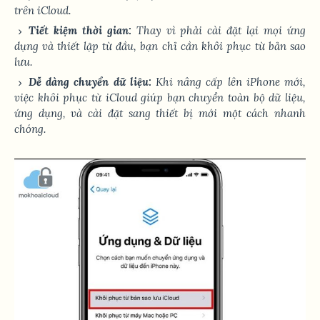
trên iCloud.
Tiết kiệm thời gian:
Thay vì phải cài đặt lại mọi ứng
dụng và thiết lập từ đầu, bạn chỉ cần khôi phục từ bản sao
lưu.
Dễ dàng chuyển dữ liệu:
Khi nâng cấp lên iPhone mới,
việc khôi phục từ iCloud giúp bạn chuyển toàn bộ dữ liệu,
ứng dụng, và cài đặt sang thiết bị mới một cách nhanh
chóng.