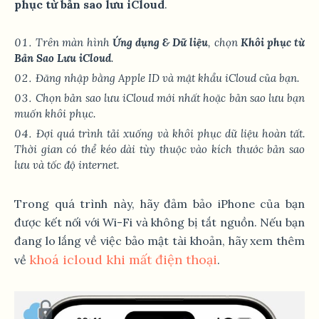
phục từ bản sao lưu iCloud
.
Trên màn hình
Ứng dụng & Dữ liệu
, chọn
Khôi phục từ
Bản Sao Lưu iCloud
.
Đăng nhập bằng Apple ID và mật khẩu iCloud của bạn.
Chọn bản sao lưu iCloud mới nhất hoặc bản sao lưu bạn
muốn khôi phục.
Đợi quá trình tải xuống và khôi phục dữ liệu hoàn tất.
Thời gian có thể kéo dài tùy thuộc vào kích thước bản sao
lưu và tốc độ internet.
Trong quá trình này, hãy đảm bảo iPhone của bạn
được kết nối với Wi-Fi và không bị tắt nguồn. Nếu bạn
đang lo lắng về việc bảo mật tài khoản, hãy xem thêm
khoá icloud khi mất điện thoại
về
.