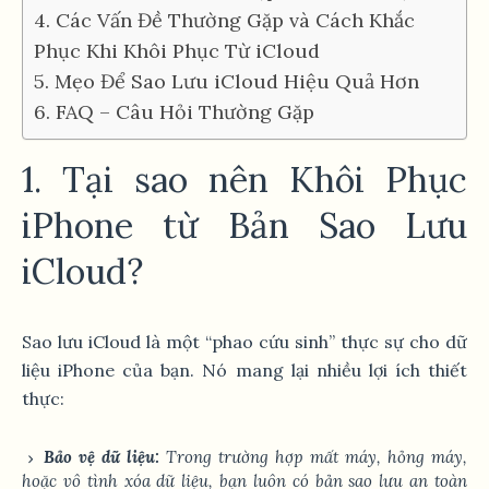
4. Các Vấn Đề Thường Gặp và Cách Khắc
Phục Khi Khôi Phục Từ iCloud
5. Mẹo Để Sao Lưu iCloud Hiệu Quả Hơn
6. FAQ – Câu Hỏi Thường Gặp
1. Tại sao nên Khôi Phục
iPhone từ Bản Sao Lưu
iCloud?
Sao lưu iCloud là một “phao cứu sinh” thực sự cho dữ
liệu iPhone của bạn. Nó mang lại nhiều lợi ích thiết
thực:
Bảo vệ dữ liệu:
Trong trường hợp mất máy, hỏng máy,
hoặc vô tình xóa dữ liệu, bạn luôn có bản sao lưu an toàn