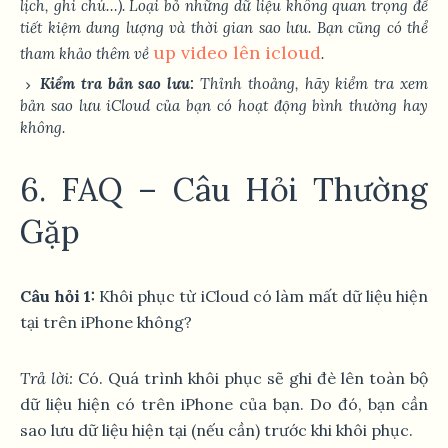
lịch, ghi chú…). Loại bỏ những dữ liệu không quan trọng để
tiết kiệm dung lượng và thời gian sao lưu. Bạn cũng có thể
up video lên icloud
tham khảo thêm về
.
Kiểm tra bản sao lưu:
Thỉnh thoảng, hãy kiểm tra xem
bản sao lưu iCloud của bạn có hoạt động bình thường hay
không.
6. FAQ – Câu Hỏi Thường
Gặp
Câu hỏi 1:
Khôi phục từ iCloud có làm mất dữ liệu hiện
tại trên iPhone không?
Trả lời:
Có. Quá trình khôi phục sẽ ghi đè lên toàn bộ
dữ liệu hiện có trên iPhone của bạn. Do đó, bạn cần
sao lưu dữ liệu hiện tại (nếu cần) trước khi khôi phục.