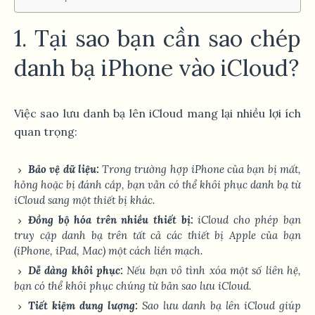
1. Tại sao bạn cần sao chép
danh bạ iPhone vào iCloud?
Việc sao lưu danh bạ lên iCloud mang lại nhiều lợi ích
quan trọng:
Bảo vệ dữ liệu:
Trong trường hợp iPhone của bạn bị mất,
hỏng hoặc bị đánh cắp, bạn vẫn có thể khôi phục danh bạ từ
iCloud sang một thiết bị khác.
Đồng bộ hóa trên nhiều thiết bị:
iCloud cho phép bạn
truy cập danh bạ trên tất cả các thiết bị Apple của bạn
(iPhone, iPad, Mac) một cách liền mạch.
Dễ dàng khôi phục:
Nếu bạn vô tình xóa một số liên hệ,
bạn có thể khôi phục chúng từ bản sao lưu iCloud.
Tiết kiệm dung lượng:
Sao lưu danh bạ lên iCloud giúp