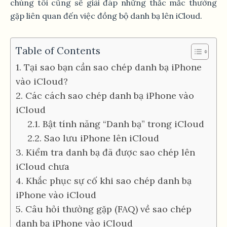
chúng tôi cũng sẽ giải đáp những thắc mắc thường
gặp liên quan đến việc đồng bộ danh bạ lên iCloud.
Table of Contents
1. Tại sao bạn cần sao chép danh bạ iPhone
vào iCloud?
2. Các cách sao chép danh bạ iPhone vào
iCloud
2.1. Bật tính năng “Danh bạ” trong iCloud
2.2. Sao lưu iPhone lên iCloud
3. Kiểm tra danh bạ đã được sao chép lên
iCloud chưa
4. Khắc phục sự cố khi sao chép danh bạ
iPhone vào iCloud
5. Câu hỏi thường gặp (FAQ) về sao chép
danh bạ iPhone vào iCloud