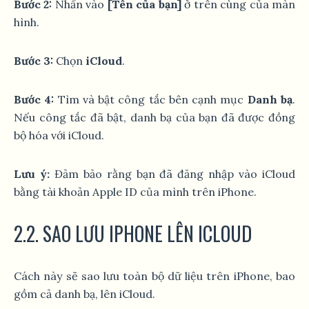
Bước 2:
Nhấn vào
[Tên của bạn]
ở trên cùng của màn
hình.
Bước 3:
Chọn
iCloud
.
Bước 4:
Tìm và bật công tắc bên cạnh mục
Danh bạ
.
Nếu công tắc đã bật, danh bạ của bạn đã được đồng
bộ hóa với iCloud.
Lưu ý:
Đảm bảo rằng bạn đã đăng nhập vào iCloud
bằng tài khoản Apple ID của mình trên iPhone.
2.2. SAO LƯU IPHONE LÊN ICLOUD
Cách này sẽ sao lưu toàn bộ dữ liệu trên iPhone, bao
gồm cả danh bạ, lên iCloud.