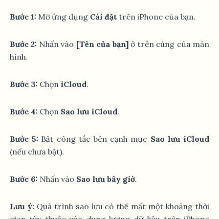
Bước 1:
Mở ứng dụng
Cài đặt
trên iPhone của bạn.
Bước 2:
Nhấn vào
[Tên của bạn]
ở trên cùng của màn
hình.
Bước 3:
Chọn
iCloud
.
Bước 4:
Chọn
Sao lưu iCloud
.
Bước 5:
Bật công tắc bên cạnh mục
Sao lưu iCloud
(nếu chưa bật).
Bước 6:
Nhấn vào
Sao lưu bây giờ
.
Lưu ý:
Quá trình sao lưu có thể mất một khoảng thời