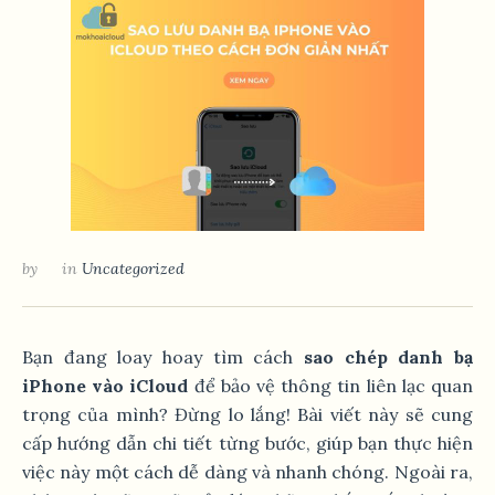
by
in
Uncategorized
Bạn đang loay hoay tìm cách
sao chép danh bạ
iPhone vào iCloud
để bảo vệ thông tin liên lạc quan
trọng của mình? Đừng lo lắng! Bài viết này sẽ cung
cấp hướng dẫn chi tiết từng bước, giúp bạn thực hiện
việc này một cách dễ dàng và nhanh chóng. Ngoài ra,