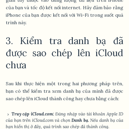
gian tùy thuộc vào dung lượng dữ liệu trên iPhone
của bạn và tốc độ kết nối internet. Hãy đảm bảo rằng
iPhone của bạn được kết nối với Wi-Fi trong suốt quá
trình này.
3. Kiểm tra danh bạ đã
được sao chép lên iCloud
chưa
Sau khi thực hiện một trong hai phương pháp trên,
bạn có thể kiểm tra xem danh bạ của mình đã được
sao chép lên iCloud thành công hay chưa bằng cách:
Truy cập iCloud.com:
Đăng nhập vào tài khoản Apple ID
của bạn trên iCloud.com và chọn
Danh bạ
. Nếu danh bạ của
bạn hiển thị ở đây, quá trình sao chép đã thành công.