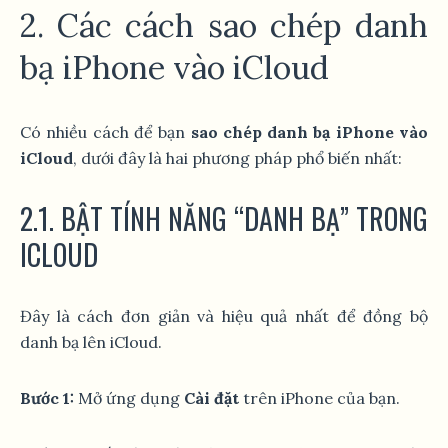
2. Các cách sao chép danh
bạ iPhone vào iCloud
Có nhiều cách để bạn
sao chép danh bạ iPhone vào
iCloud
, dưới đây là hai phương pháp phổ biến nhất:
2.1. BẬT TÍNH NĂNG “DANH BẠ” TRONG
ICLOUD
Đây là cách đơn giản và hiệu quả nhất để đồng bộ
danh bạ lên iCloud.
Bước 1:
Mở ứng dụng
Cài đặt
trên iPhone của bạn.