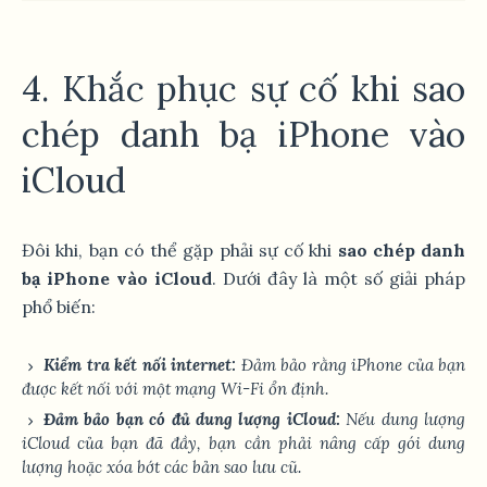
4. Khắc phục sự cố khi sao
chép danh bạ iPhone vào
iCloud
Đôi khi, bạn có thể gặp phải sự cố khi
sao chép danh
bạ iPhone vào iCloud
. Dưới đây là một số giải pháp
phổ biến:
Kiểm tra kết nối internet:
Đảm bảo rằng iPhone của bạn
được kết nối với một mạng Wi-Fi ổn định.
Đảm bảo bạn có đủ dung lượng iCloud:
Nếu dung lượng
iCloud của bạn đã đầy, bạn cần phải nâng cấp gói dung
lượng hoặc xóa bớt các bản sao lưu cũ.