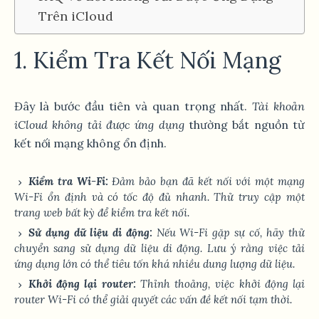
Trên iCloud
1. Kiểm Tra Kết Nối Mạng
Đây là bước đầu tiên và quan trọng nhất.
Tài khoản
iCloud không tải được ứng dụng
thường bắt nguồn từ
kết nối mạng không ổn định.
Kiểm tra Wi-Fi:
Đảm bảo bạn đã kết nối với một mạng
Wi-Fi ổn định và có tốc độ đủ nhanh. Thử truy cập một
trang web bất kỳ để kiểm tra kết nối.
Sử dụng dữ liệu di động:
Nếu Wi-Fi gặp sự cố, hãy thử
chuyển sang sử dụng dữ liệu di động. Lưu ý rằng việc tải
ứng dụng lớn có thể tiêu tốn khá nhiều dung lượng dữ liệu.
Khởi động lại router:
Thỉnh thoảng, việc khởi động lại
router Wi-Fi có thể giải quyết các vấn đề kết nối tạm thời.