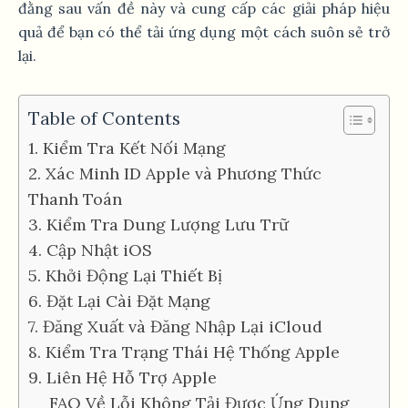
đằng sau vấn đề này và cung cấp các giải pháp hiệu
quả để bạn có thể tải ứng dụng một cách suôn sẻ trở
lại.
Table of Contents
1. Kiểm Tra Kết Nối Mạng
2. Xác Minh ID Apple và Phương Thức
Thanh Toán
3. Kiểm Tra Dung Lượng Lưu Trữ
4. Cập Nhật iOS
5. Khởi Động Lại Thiết Bị
6. Đặt Lại Cài Đặt Mạng
7. Đăng Xuất và Đăng Nhập Lại iCloud
8. Kiểm Tra Trạng Thái Hệ Thống Apple
9. Liên Hệ Hỗ Trợ Apple
FAQ Về Lỗi Không Tải Được Ứng Dụng