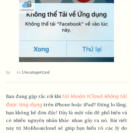
by
in
Uncategorized
tài khoản iCloud không tải
Bạn đang gặp rắc rối khi
được ứng dụng
trên iPhone hoặc iPad? Đừng lo lắng,
bạn không hề đơn độc! Đây là một vấn đề phổ biến và
có nhiều nguyên nhân khác nhau gây ra nó. Bài viết
này từ MoKhoaicloud sẽ giúp bạn hiểu rõ các lý do