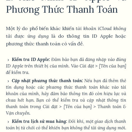
Phương Thức Thanh Toán
Một lý do phổ biến khác khiến
tài khoản iCloud không
tải được ứng dụng
là do thông tin ID Apple hoặc
phương thức thanh toán có vấn đề.
Kiểm tra ID Apple:
Đảm bảo bạn đã đăng nhập vào đúng
ID Apple trên thiết bị của mình. Vào
Cài đặt
>
[Tên của bạn]
để kiểm tra.
Cập nhật phương thức thanh toán:
Nếu bạn đã thêm thẻ
tín dụng hoặc các phương thức thanh toán khác vào tài
khoản của mình, hãy đảm bảo thông tin đó còn hiệu lực và
chưa hết hạn. Bạn có thể kiểm tra và cập nhật thông tin
thanh toán trong
Cài đặt
>
[Tên của bạn]
>
Thanh toán &
Vận chuyển
.
Kiểm tra lịch sử mua hàng:
Đôi khi, một giao dịch thanh
toán bị từ chối có thể khiến bạn không thể tải ứng dụng mới.