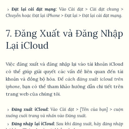
Đặt lại cài đặt mạng:
Vào
Cài đặt
>
Cài đặt chung
>
Chuyển hoặc Đặt lại iPhone
>
Đặt lại
>
Đặt lại cài đặt mạng
.
7. Đăng Xuất và Đăng Nhập
Lại iCloud
Việc đăng xuất và đăng nhập lại vào tài khoản iCloud
có thể giúp giải quyết các vấn đề liên quan đến tài
khoản và đồng bộ hóa. Để
cách đăng xuất icloud trên
iphone
, bạn có thể tham khảo hướng dẫn chi tiết trên
trang web của chúng tôi.
Đăng xuất iCloud:
Vào
Cài đặt
>
[Tên của bạn]
> cuộn
xuống cuối trang và nhấn vào
Đăng xuất
.
Đăng nhập lại iCloud:
Sau khi đăng xuất, hãy đăng nhập