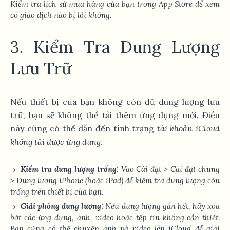
Kiểm tra lịch sử mua hàng của bạn trong App Store để xem
có giao dịch nào bị lỗi không.
3. Kiểm Tra Dung Lượng
Lưu Trữ
Nếu thiết bị của bạn không còn đủ dung lượng lưu
trữ, bạn sẽ không thể tải thêm ứng dụng mới. Điều
này cũng có thể dẫn đến tình trạng
tài khoản iCloud
không tải được ứng dụng
.
Kiểm tra dung lượng trống:
Vào
Cài đặt
>
Cài đặt chung
>
Dung lượng iPhone
(hoặc iPad) để kiểm tra dung lượng còn
trống trên thiết bị của bạn.
Giải phóng dung lượng:
Nếu dung lượng gần hết, hãy xóa
bớt các ứng dụng, ảnh, video hoặc tệp tin không cần thiết.
Bạn cũng có thể chuyển ảnh và video lên
iCloud
để giải