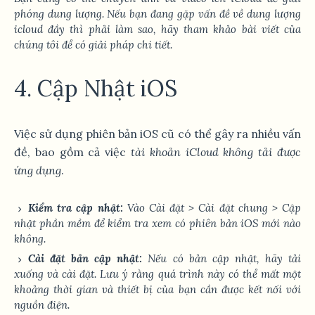
phóng dung lượng. Nếu bạn đang gặp vấn đề về
dung lượng
icloud đầy thì phải làm sao
, hãy tham khảo bài viết của
chúng tôi để có giải pháp chi tiết.
4. Cập Nhật iOS
Việc sử dụng phiên bản iOS cũ có thể gây ra nhiều vấn
đề, bao gồm cả việc
tài khoản iCloud không tải được
ứng dụng
.
Kiểm tra cập nhật:
Vào
Cài đặt
>
Cài đặt chung
>
Cập
nhật phần mềm
để kiểm tra xem có phiên bản iOS mới nào
không.
Cài đặt bản cập nhật:
Nếu có bản cập nhật, hãy tải
xuống và cài đặt. Lưu ý rằng quá trình này có thể mất một
khoảng thời gian và thiết bị của bạn cần được kết nối với
nguồn điện.