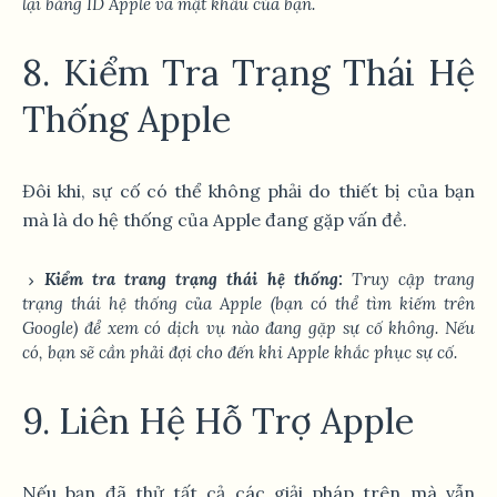
lại bằng ID Apple và mật khẩu của bạn.
8. Kiểm Tra Trạng Thái Hệ
Thống Apple
Đôi khi, sự cố có thể không phải do thiết bị của bạn
mà là do hệ thống của Apple đang gặp vấn đề.
Kiểm tra trang trạng thái hệ thống:
Truy cập trang
trạng thái hệ thống của Apple (bạn có thể tìm kiếm trên
Google) để xem có dịch vụ nào đang gặp sự cố không. Nếu
có, bạn sẽ cần phải đợi cho đến khi Apple khắc phục sự cố.
9. Liên Hệ Hỗ Trợ Apple
Nếu bạn đã thử tất cả các giải pháp trên mà vẫn