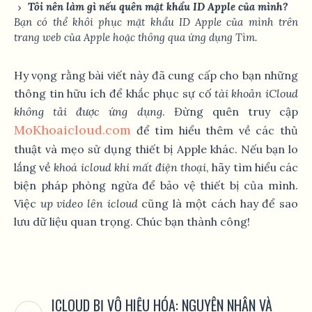
Tôi nên làm gì nếu quên mật khẩu ID Apple của mình?
Bạn có thể khôi phục mật khẩu ID Apple của mình trên
trang web của Apple hoặc thông qua ứng dụng
Tìm
.
Hy vọng rằng bài viết này đã cung cấp cho bạn những
thông tin hữu ích để khắc phục sự cố
tài khoản iCloud
không tải được ứng dụng
. Đừng quên truy cập
MoKhoaicloud.com
để tìm hiểu thêm về các thủ
thuật và mẹo sử dụng thiết bị Apple khác. Nếu bạn lo
lắng về
khoá icloud khi mất điện thoại
, hãy tìm hiểu các
biện pháp phòng ngừa để bảo vệ thiết bị của mình.
Việc
up video lên icloud
cũng là một cách hay để sao
lưu dữ liệu quan trọng. Chúc bạn thành công!
ICLOUD BỊ VÔ HIỆU HÓA: NGUYÊN NHÂN VÀ