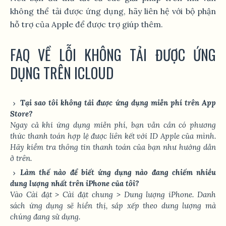
không thể tải được ứng dụng, hãy liên hệ với bộ phận
hỗ trợ của Apple để được trợ giúp thêm.
FAQ VỀ LỖI KHÔNG TẢI ĐƯỢC ỨNG
DỤNG TRÊN ICLOUD
Tại sao tôi không tải được ứng dụng miễn phí trên App
Store?
Ngay cả khi ứng dụng miễn phí, bạn vẫn cần có phương
thức thanh toán hợp lệ được liên kết với ID Apple của mình.
Hãy kiểm tra thông tin thanh toán của bạn như hướng dẫn
ở trên.
Làm thế nào để biết ứng dụng nào đang chiếm nhiều
dung lượng nhất trên iPhone của tôi?
Vào
Cài đặt
>
Cài đặt chung
>
Dung lượng iPhone
. Danh
sách ứng dụng sẽ hiển thị, sắp xếp theo dung lượng mà
chúng đang sử dụng.