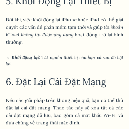
5. Khởi Động Lại Thiết Bị
Đôi khi, việc khởi động lại iPhone hoặc iPad có thể giải
quyết các vấn đề phần mềm tạm thời và giúp
tài khoản
iCloud không tải được ứng dụng
hoạt động trở lại bình
thường.
Khởi động lại:
Tắt nguồn thiết bị của bạn và sau đó bật
lại.
6. Đặt Lại Cài Đặt Mạng
Nếu các giải pháp trên không hiệu quả, bạn có thể thử
đặt lại cài đặt mạng. Thao tác này sẽ xóa tất cả các
cài đặt mạng đã lưu, bao gồm cả mật khẩu Wi-Fi, và
đưa chúng về trạng thái mặc định.