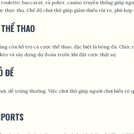
 roulette, baccarat, và poker, casino truyền thống giúp ngườ
ợc thực thụ. Chế độ chơi thử giúp giảm thiểu rủi ro, phù hợp
 THỂ THAO
ảng còn hỗ trợ cá cược thể thao, đặc biệt là bóng đá. Chức
 kèo và xây dựng dự đoán trước khi đặt cược thật sự.
Ô ĐỀ
chơi, dễ trúng thưởng. Việc chơi thử giúp người chơi hiểu rõ 
ESPORTS