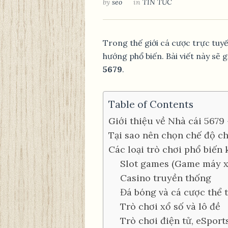
by
seo
in
TIN TỨC
Trong thế giới cá cược trực tuyế
hướng phổ biến. Bài viết này sẽ g
5679
.
Table of Contents
Giới thiệu về Nhà cái 5679
Tại sao nên chọn chế độ ch
Các loại trò chơi phổ biến 
Slot games (Game máy x
Casino truyền thống
Đá bóng và cá cược thể 
Trò chơi xổ số và lô đề
Trò chơi điện tử, eSport