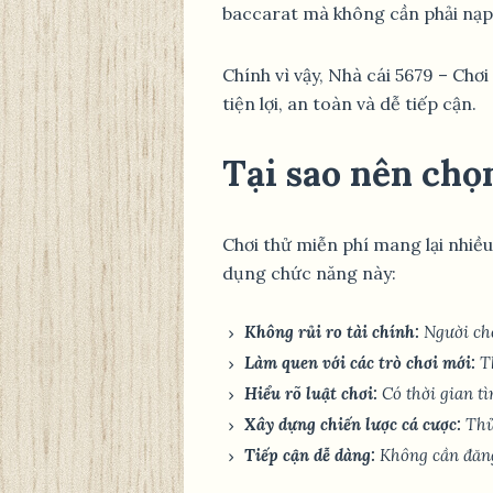
baccarat mà không cần phải nạp 
Chính vì vậy, Nhà cái 5679 – Chơ
tiện lợi, an toàn và dễ tiếp cận.
Tại sao nên chọn
Chơi thử miễn phí mang lại nhiều 
dụng chức năng này:
Không rủi ro tài chính:
Người chơ
Làm quen với các trò chơi mới:
Th
Hiểu rõ luật chơi:
Có thời gian tì
Xây dựng chiến lược cá cược:
Thử
Tiếp cận dễ dàng:
Không cần đăng 