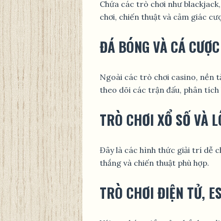
Chứa các trò chơi như blackjack,
chơi, chiến thuật và cảm giác cư
ĐÁ BÓNG VÀ CÁ CƯỢC
Ngoài các trò chơi casino, nền t
theo dõi các trận đấu, phân tích
TRÒ CHƠI XỔ SỐ VÀ L
Đây là các hình thức giải trí dễ 
thắng và chiến thuật phù hợp.
TRÒ CHƠI ĐIỆN TỬ, 