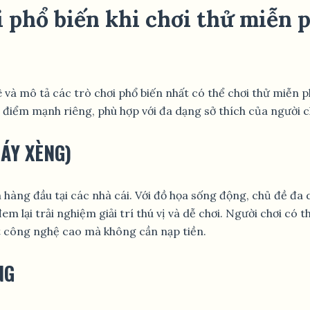
i phổ biến khi chơi thử miễn p
ê và mô tả các trò chơi phổ biến nhất có thể chơi thử miễn p
 điểm mạnh riêng, phù hợp với đa dạng sở thích của người c
ÁY XÈNG)
ọn hàng đầu tại các nhà cái. Với đồ họa sống động, chủ đề đ
em lại trải nghiệm giải trí thú vị và dễ chơi. Người chơi có 
t công nghệ cao mà không cần nạp tiền.
NG