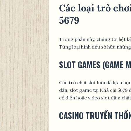
Các loại trò chơ
5679
Trong phần này, chúng tôi liệt k
Từng loại hình đều sở hữu những
SLOT GAMES (GAME M
Các trò chơi slot luôn là lựa ch
dẫn, slot game tại Nhà cái 5679 đ
cổ điển hoặc video slot đậm chấ
CASINO TRUYỀN THỐ