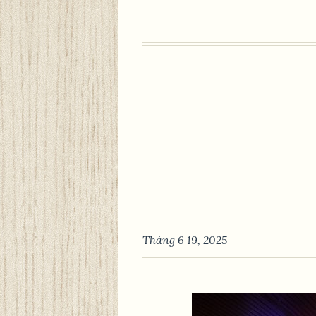
Tháng 6 19, 2025