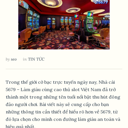
by
seo
in
TIN TỨC
Trong thế giới cờ bạc trực tuyến ngày nay, Nhà cái
5679 – Làm giàu cùng cao thủ slot Việt Nam đã trở
thành một trong những tên tuổi nổi bật thu hút đông
đảo người chơi. Bài viết này sẽ cung cấp cho bạn
những thông tin cần thiết để hiểu rõ hơn về 5679, từ
đó lựa chọn cho mình con đường làm giàu an toàn và
hiệu quả nhất.