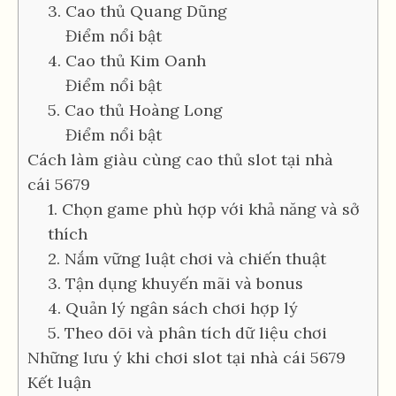
3. Cao thủ Quang Dũng
Điểm nổi bật
4. Cao thủ Kim Oanh
Điểm nổi bật
5. Cao thủ Hoàng Long
Điểm nổi bật
Cách làm giàu cùng cao thủ slot tại nhà
cái 5679
1. Chọn game phù hợp với khả năng và sở
thích
2. Nắm vững luật chơi và chiến thuật
3. Tận dụng khuyến mãi và bonus
4. Quản lý ngân sách chơi hợp lý
5. Theo dõi và phân tích dữ liệu chơi
Những lưu ý khi chơi slot tại nhà cái 5679
Kết luận