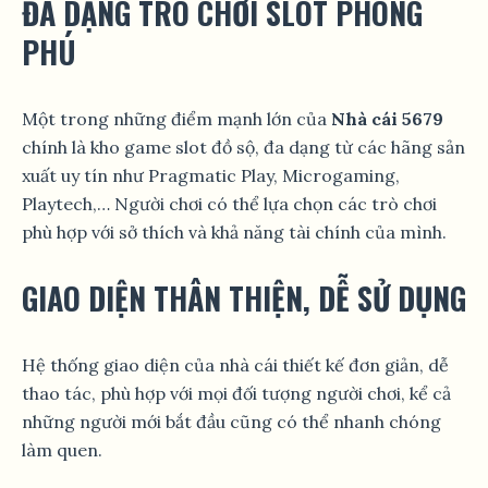
ĐA DẠNG TRÒ CHƠI SLOT PHONG
PHÚ
Một trong những điểm mạnh lớn của
Nhà cái 5679
chính là kho game slot đồ sộ, đa dạng từ các hãng sản
xuất uy tín như Pragmatic Play, Microgaming,
Playtech,… Người chơi có thể lựa chọn các trò chơi
phù hợp với sở thích và khả năng tài chính của mình.
GIAO DIỆN THÂN THIỆN, DỄ SỬ DỤNG
Hệ thống giao diện của nhà cái thiết kế đơn giản, dễ
thao tác, phù hợp với mọi đối tượng người chơi, kể cả
những người mới bắt đầu cũng có thể nhanh chóng
làm quen.