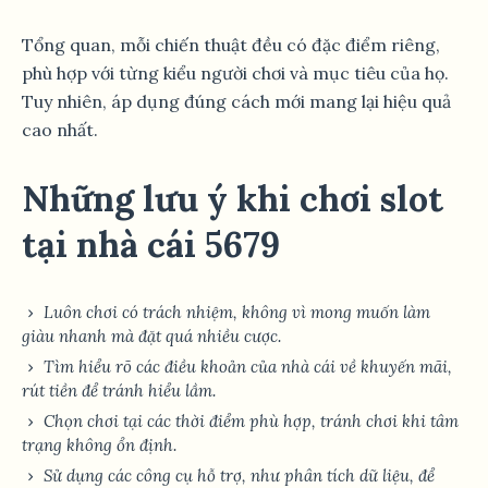
Tổng quan, mỗi chiến thuật đều có đặc điểm riêng,
phù hợp với từng kiểu người chơi và mục tiêu của họ.
Tuy nhiên, áp dụng đúng cách mới mang lại hiệu quả
cao nhất.
Những lưu ý khi chơi slot
tại nhà cái 5679
Luôn chơi có trách nhiệm, không vì mong muốn làm
giàu nhanh mà đặt quá nhiều cược.
Tìm hiểu rõ các điều khoản của nhà cái về khuyến mãi,
rút tiền để tránh hiểu lầm.
Chọn chơi tại các thời điểm phù hợp, tránh chơi khi tâm
trạng không ổn định.
Sử dụng các công cụ hỗ trợ, như phân tích dữ liệu, để