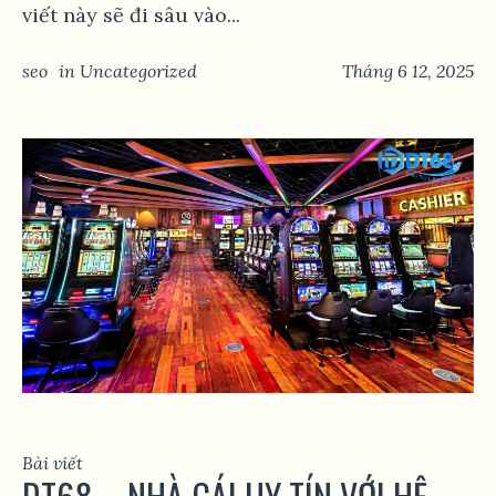
viết này sẽ đi sâu vào...
seo
in
Uncategorized
Tháng 6 12, 2025
Bài viết
DT68 – NHÀ CÁI UY TÍN VỚI HỆ