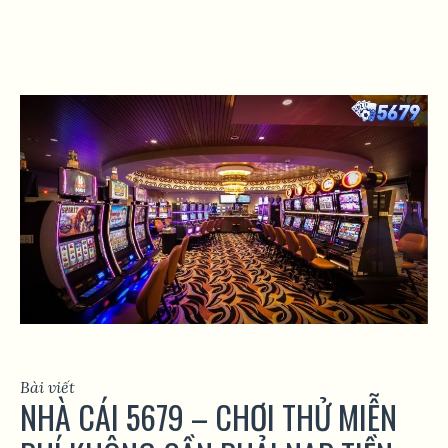
Bài viết
NHÀ CÁI 5679 – CHƠI THỬ MIỄN