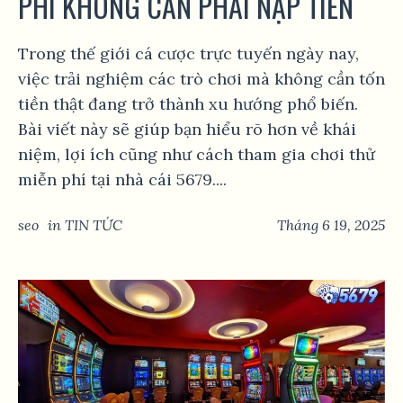
PHÍ KHÔNG CẦN PHẢI NẠP TIỀN
Trong thế giới cá cược trực tuyến ngày nay,
việc trải nghiệm các trò chơi mà không cần tốn
tiền thật đang trở thành xu hướng phổ biến.
Bài viết này sẽ giúp bạn hiểu rõ hơn về khái
niệm, lợi ích cũng như cách tham gia chơi thử
miễn phí tại nhà cái 5679....
seo
in
TIN TỨC
Tháng 6 19, 2025