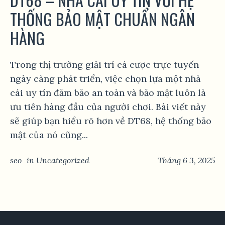
THỐNG BẢO MẬT CHUẨN NGÂN
HÀNG
Trong thị trường giải trí cá cược trực tuyến
ngày càng phát triển, việc chọn lựa một nhà
cái uy tín đảm bảo an toàn và bảo mật luôn là
ưu tiên hàng đầu của người chơi. Bài viết này
sẽ giúp bạn hiểu rõ hơn về DT68, hệ thống bảo
mật của nó cũng...
seo
in
Uncategorized
Tháng 6 3, 2025